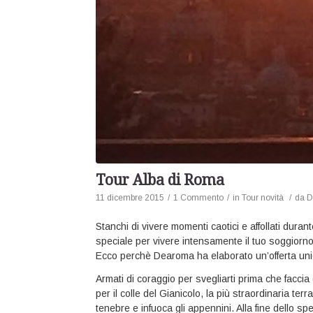
Tour Alba di Roma
11 dicembre 2015
/
1 Commento
/
in
Tour novità
/
da
D
Stanchi di vivere momenti caotici e affollati dura
speciale per vivere intensamente il tuo soggiorn
Ecco perchè Dearoma ha elaborato un’offerta unica
Armati di coraggio per svegliarti prima che faccia g
per il colle del Gianicolo, la più straordinaria te
tenebre e infuoca gli appennini. Alla fine dello sp