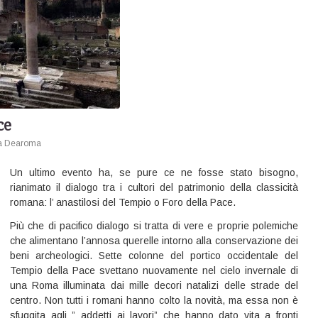
ce
a
Dearoma
Un ultimo evento ha, se pure ce ne fosse stato bisogno,
rianimato il dialogo tra i cultori del patrimonio della classicità
romana: l’ anastilosi del Tempio o Foro della Pace.
Più che di pacifico dialogo si tratta di vere e proprie polemiche
che alimentano l’annosa querelle intorno alla conservazione dei
beni archeologici. Sette colonne del portico occidentale del
Tempio della Pace svettano nuovamente nel cielo invernale di
una Roma illuminata dai mille decori natalizi delle strade del
centro. Non tutti i romani hanno colto la novità, ma essa non è
sfuggita agli ” addetti ai lavori” che hanno dato vita a fronti