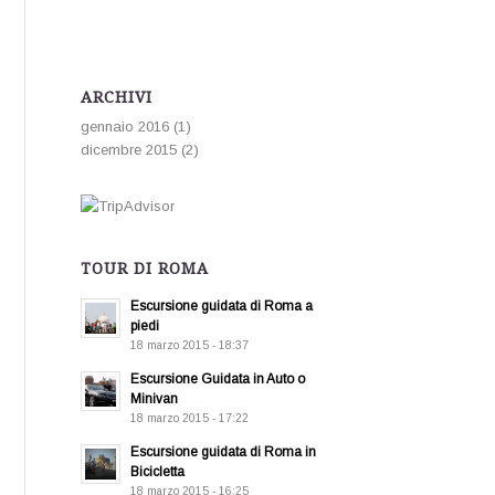
ARCHIVI
gennaio 2016
(1)
dicembre 2015
(2)
TOUR DI ROMA
Escursione guidata di Roma a
piedi
18 marzo 2015 - 18:37
Escursione Guidata in Auto o
Minivan
18 marzo 2015 - 17:22
Escursione guidata di Roma in
Bicicletta
18 marzo 2015 - 16:25