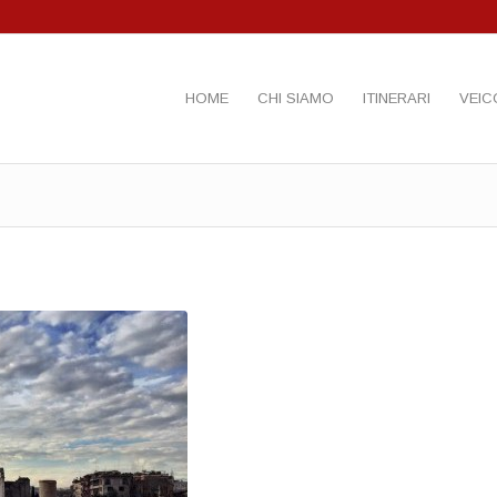
HOME
CHI SIAMO
ITINERARI
VEIC