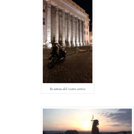
In attesa del vostro arrivo