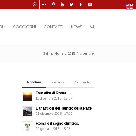
OLI
SOGGIORNI
CONTATTI
NEWS
Sei in:
Home
/
2015
/
dicembre
Popolare
Recente
Commenti
Tour Alba di Roma
11 dicembre 2015 - 17:37
L’anastilosi del Tempio della Pace
21 dicembre 2015 - 17:10
Roma e il sogno olimpico.
22 gennaio 2016 - 18:08