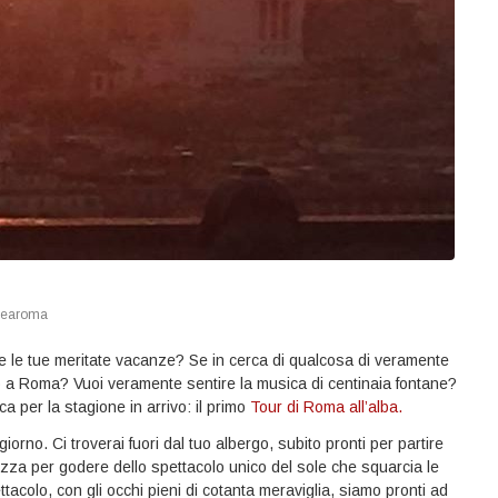
earoma
nte le tue meritate vacanze? Se in cerca di qualcosa di veramente
o a Roma? Vuoi veramente sentire la musica di centinaia fontane?
 per la stagione in arrivo: il primo
Tour di Roma all’alba.
iorno. Ci troverai fuori dal tuo albergo, subito pronti per partire
rrazza per godere dello spettacolo unico del sole che squarcia le
ettacolo, con gli occhi pieni di cotanta meraviglia, siamo pronti ad