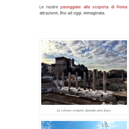
Le nostre
paseggiate alla scoperta di Roma 
attrazione, fino ad oggi, immaginata.
Le colonne svettanti, duemila anni dopo.