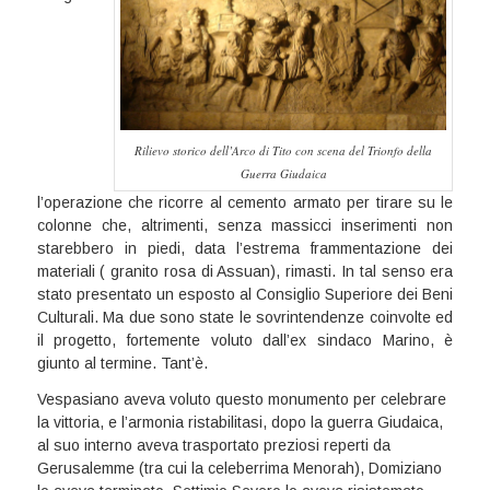
Rilievo storico dell’Arco di Tito con scena del Trionfo della
Guerra Giudaica
l’operazione che ricorre al cemento armato per tirare su le
colonne che, altrimenti, senza massicci inserimenti non
starebbero in piedi, data l’estrema frammentazione dei
materiali ( granito rosa di Assuan), rimasti. In tal senso era
stato presentato un esposto al Consiglio Superiore dei Beni
Culturali. Ma due sono state le sovrintendenze coinvolte ed
il progetto, fortemente voluto dall’ex sindaco Marino, è
giunto al termine. Tant’è.
Vespasiano aveva voluto questo monumento per celebrare
la vittoria, e l’armonia ristabilitasi, dopo la guerra Giudaica,
al suo interno aveva trasportato preziosi reperti da
Gerusalemme (tra cui la celeberrima Menorah), Domiziano