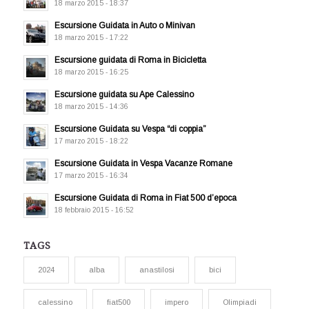
18 marzo 2015 - 18:37
Escursione Guidata in Auto o Minivan
18 marzo 2015 - 17:22
Escursione guidata di Roma in Bicicletta
18 marzo 2015 - 16:25
Escursione guidata su Ape Calessino
18 marzo 2015 - 14:36
Escursione Guidata su Vespa “di coppia”
17 marzo 2015 - 18:22
Escursione Guidata in Vespa Vacanze Romane
17 marzo 2015 - 16:34
Escursione Guidata di Roma in Fiat 500 d’epoca
18 febbraio 2015 - 16:52
TAGS
2024
alba
anastilosi
bici
calessino
fiat500
impero
Olimpiadi