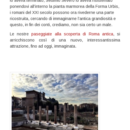
lo aveva terminato, Settimio Severo lo aveva risistemato
ponendovi all’interno la pianta marmorea della Forma Urbis,
i romani del XXI secolo possono ora rivederne una parte
ricostruita, cercando di immaginarne l’antica grandiosità e
questo, in fin dei conti, crediamo, non sia certo un male.
Le nostre
paseggiate alla scoperta di Roma antica
, si
arricchiscono così di una nuovo, interessantissima
attrazione, fino ad oggi, immaginata.