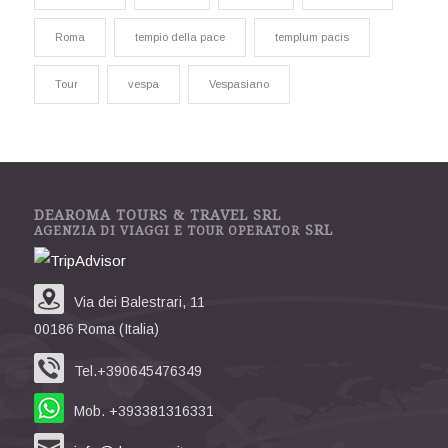
Roma
tempio della pace
templum pacis
Tour
vespa
Vespasiano
DEAROMA TOURS & TRAVEL SRL
SRL
AGENZIA DI VIAGGI E TOUR OPERATOR
Via dei Balestrari, 11
00186 Roma (Italia)
Tel.+390645476349
Mob. +393381316331