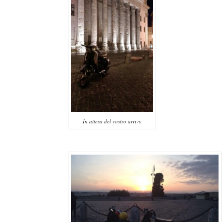
In attesa del vostro arrivo