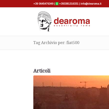
+39 0645476349
|
+393381316331
|
info@dearoma.it
Tag Archivio per: fiat500
Articoli