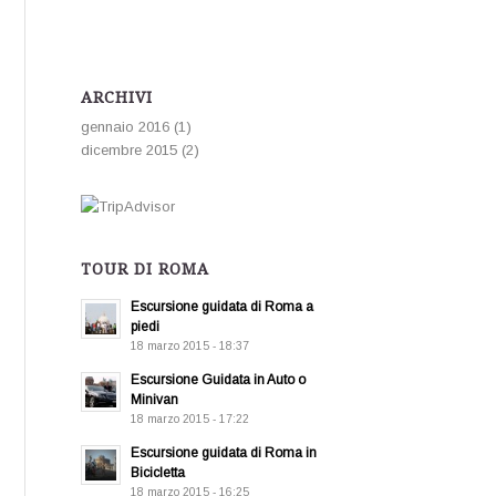
ARCHIVI
gennaio 2016
(1)
dicembre 2015
(2)
TOUR DI ROMA
Escursione guidata di Roma a
piedi
18 marzo 2015 - 18:37
Escursione Guidata in Auto o
Minivan
18 marzo 2015 - 17:22
Escursione guidata di Roma in
Bicicletta
18 marzo 2015 - 16:25