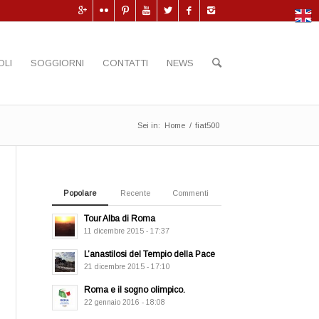
OLI
SOGGIORNI
CONTATTI
NEWS
Sei in:
Home
/
fiat500
Popolare
Recente
Commenti
Tour Alba di Roma
11 dicembre 2015 - 17:37
L’anastilosi del Tempio della Pace
21 dicembre 2015 - 17:10
Roma e il sogno olimpico.
22 gennaio 2016 - 18:08