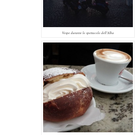
Vespe durante lo spettacolo dell’Alba