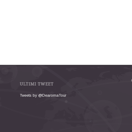
ULTIMI TWEET
Tweets by @DearomaTour