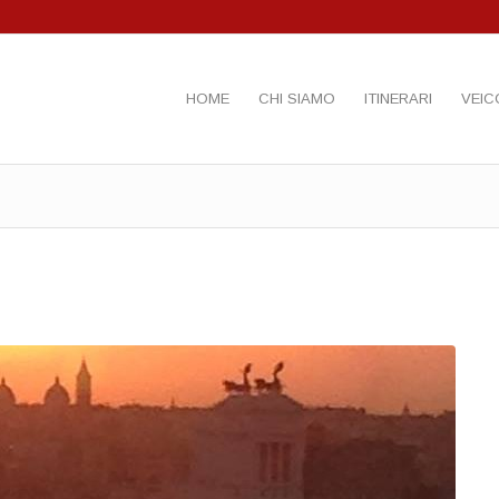
HOME
CHI SIAMO
ITINERARI
VEIC