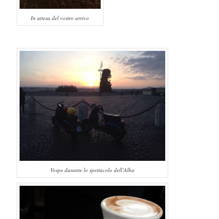
In attesa del vostro arrivo
Vespe durante lo spettacolo dell’Alba